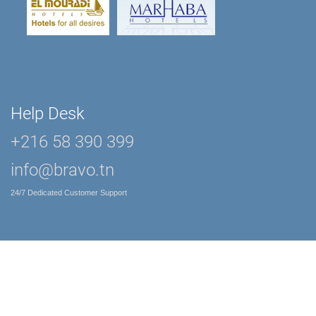
Help Desk
+216 58 390 399
info@bravo.tn
24/7 Dedicated Customer Support