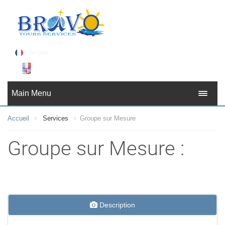
Français
Français
Main Menu
English
Accueil
Services
Groupe sur Mesure
عربي
Groupe sur Mesure :
Description