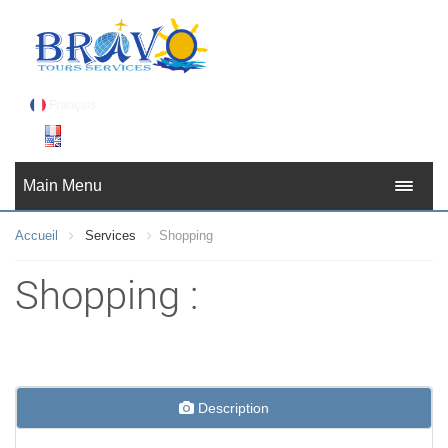
Français
Français
Main Menu
English
Accueil
Services
Shopping
عربي
Shopping :
Description