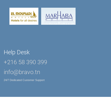
Help Desk
+216 58 390 399
info@bravo.tn
24/7 Dedicated Customer Support