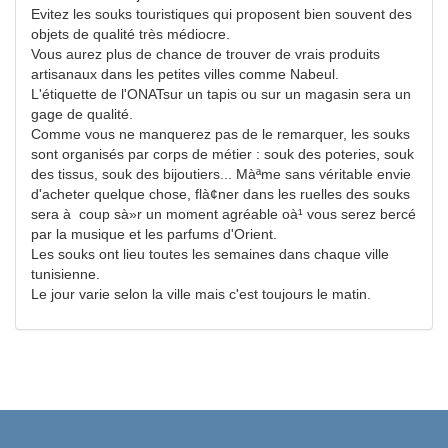
Evitez les souks touristiques qui proposent bien souvent des
objets de qualité très médiocre.
Vous aurez plus de chance de trouver de vrais produits
artisanaux dans les petites villes comme Nabeul.
L'étiquette de l'ONATsur un tapis ou sur un magasin sera un
gage de qualité.
Comme vous ne manquerez pas de le remarquer, les souks
sont organisés par corps de métier : souk des poteries, souk
des tissus, souk des bijoutiers... Màªme sans véritable envie
d'acheter quelque chose, flà¢ner dans les ruelles des souks
sera à coup sà»r un moment agréable oà¹ vous serez bercé
par la musique et les parfums d'Orient.
Les souks ont lieu toutes les semaines dans chaque ville
tunisienne.
Le jour varie selon la ville mais c'est toujours le matin.