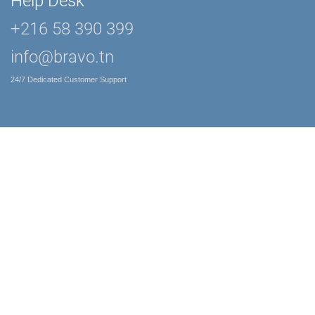
Help Desk
+216 58 390 399
info@bravo.tn
24/7 Dedicated Customer Support