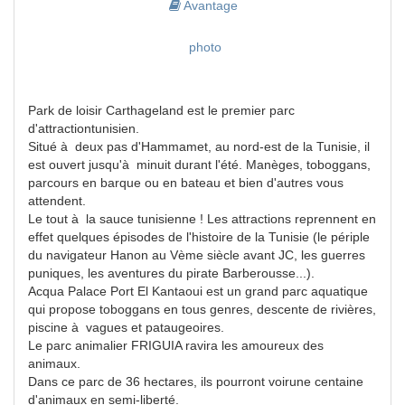
Avantage
photo
Park de loisir Carthageland est le premier parc
d'attractiontunisien.
Situé à deux pas d'Hammamet, au nord-est de la Tunisie, il
est ouvert jusqu'à minuit durant l'été. Manèges, toboggans,
parcours en barque ou en bateau et bien d'autres vous
attendent.
Le tout à la sauce tunisienne ! Les attractions reprennent en
effet quelques épisodes de l'histoire de la Tunisie (le périple
du navigateur Hanon au Vème siècle avant JC, les guerres
puniques, les aventures du pirate Barberousse...).
Acqua Palace Port El Kantaoui est un grand parc aquatique
qui propose toboggans en tous genres, descente de rivières,
piscine à vagues et pataugeoires.
Le parc animalier FRIGUIA ravira les amoureux des
animaux.
Dans ce parc de 36 hectares, ils pourront voirune centaine
d'animaux en semi-liberté.