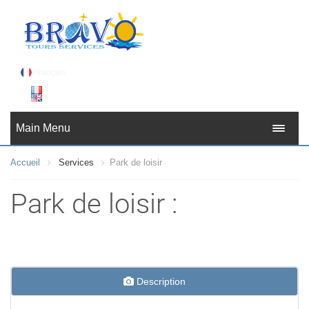
Français
Français
Main Menu
English
Accueil
Services
Park de loisir
عربي
Park de loisir :
Description